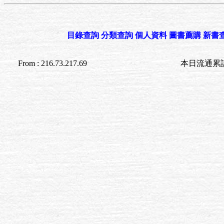
目錄查詢
分類查詢
個人資料
圖書薦購
新書
From : 216.73.217.69
本日流通累計至 20:1