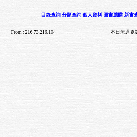
目錄查詢
分類查詢
個人資料
圖書薦購
新書
From : 216.73.216.104
本日流通累計至 03:0