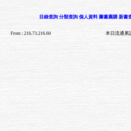
目錄查詢
分類查詢
個人資料
圖書薦購
新書
From : 216.73.216.60
本日流通累計至 03:5