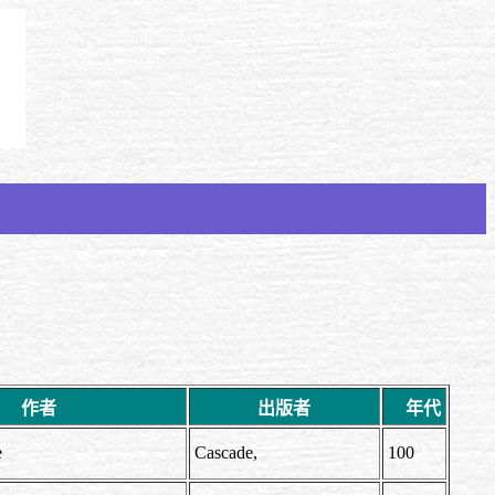
作者
出版者
年代
Fee
Cascade,
100