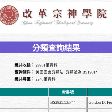
分類查詢結果
總共收錄：
29951筆資料
查詢條件：
美國國會分類法, 分類號為 BS1901*
總共尋獲：
2248筆資料
索書號
BS2825.53/F44
Gordon D. 
y /