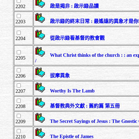
啟是揭非 : 啟示錄品讀
2202
啟示錄的終末日常 : 最遙遠的異象才
2203
從啟示錄看基督的教會觀
2204
What Christ thinks of the church : : an exp
2205
/
拔摩異象
2206
Worthy Is The Lamb
2207
基督教典外文獻 : 舊約篇 第五冊
2208
The Secret Sayings of Jesus : The Gnost
2209
The Epistle of James
2210