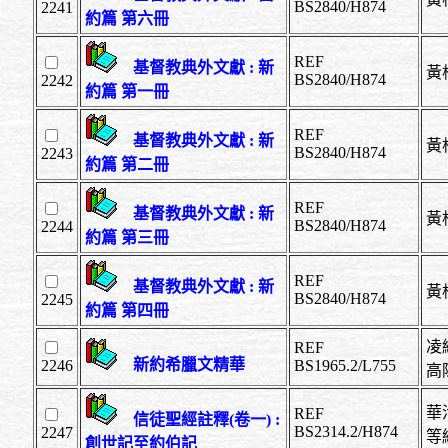
BS2840/H874
2241
約篇 第六冊
REF
基督教典外文獻 : 新
黃
BS2840/H874
2242
約篇 第一冊
REF
基督教典外文獻 : 新
黃
BS2840/H874
2243
約篇 第二冊
REF
基督教典外文獻 : 新
黃
BS2840/H874
2244
約篇 第三冊
REF
基督教典外文獻 : 新
黃
BS2840/H874
2245
約篇 第四冊
凌納
REF
新約希臘文精華
2246
BS1965.2/L755
高陳
華活
REF
信徒聖經註釋(卷一) :
BS2314.2/H874
2247
等
創世記至約伯記