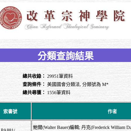
分類查詢結果
總共收錄：
29951筆資料
查詢條件：
美國國會分類法, 分類號為 M*
總共尋獲：
1556筆資料
索書號
作者
鮑爾(Walter Bauer)編輯; 丹克(Frederick Will
 PA881/