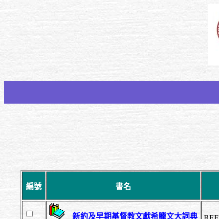
編號
書名
新約及早期基督教文獻希臘文大詞典
REF