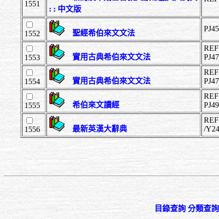
1551
: : 中文版
PJ4
聖經希伯來文文法
1552
REF
實用古典希伯來文文法
PJ4
1553
REF
實用古典希伯來文文法
PJ4
1554
REF
希伯來文讀經
PJ4
1555
REF
最新英漢大辭典
/Y
1556
目錄查詢
分類查詢