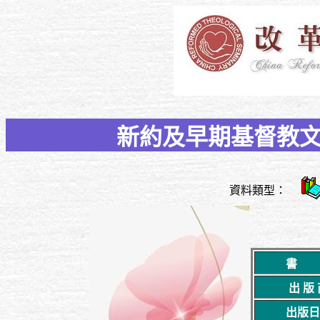
新約及早期基督教文獻
資料類型：
書 
出 版
出版日