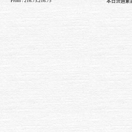
From : 216.73.216.75
本日流通累計至 19:0