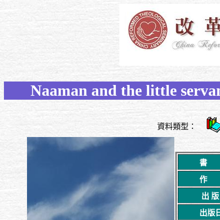
Naaman and the little servan
資料類型：
書
作
出 版
出版