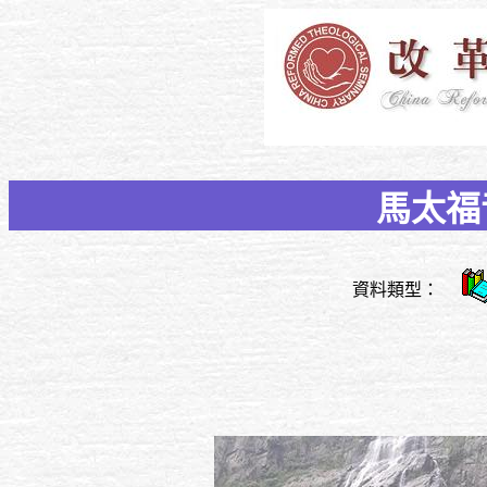
馬太福
資料類型：