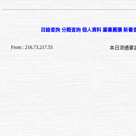
目錄查詢
分類查詢
個人資料
圖書薦購
新書
From : 216.73.217.55
本日流通累計至 21:4