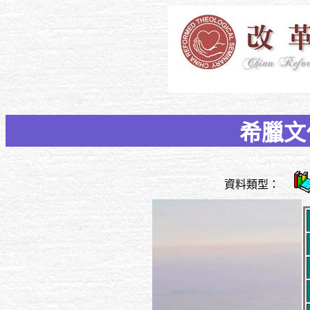
希臘文
資料類型：