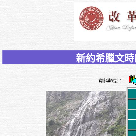
新約希臘文時
資料類型：