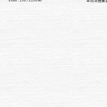
From : 216.73.216.46
本日流通累計至 09:0