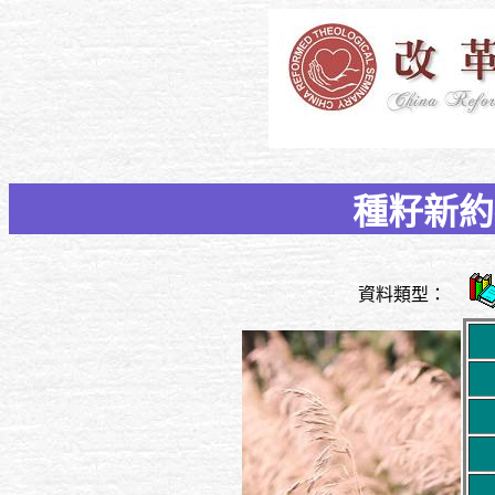
種籽新約
資料類型：