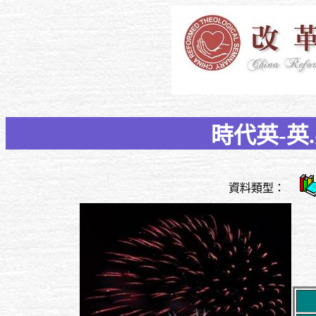
時代英-英
資料類型：