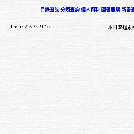
目錄查詢
分類查詢
個人資料
圖書薦購
新書
From : 216.73.217.0
本日流通累計至 21:3