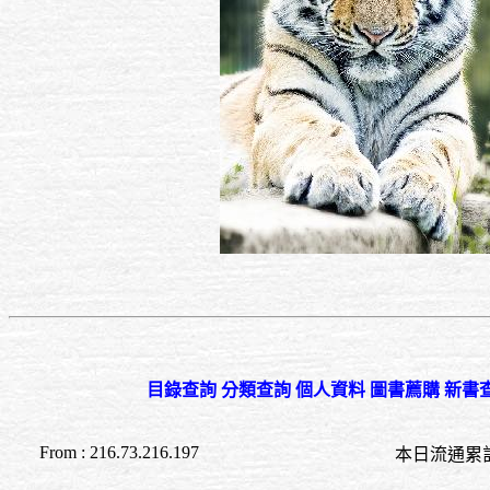
目錄查詢
分類查詢
個人資料
圖書薦購
新書
From : 216.73.216.197
本日流通累計至 02:3