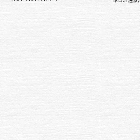
本日流通累計至 18:4