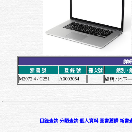
詳細
索 書 號
登 錄 號
冊次號
館別 /
M2072.4 / C251
A0003054
總館 / 地
目錄查詢
分類查詢
個人資料
圖書薦購
新書