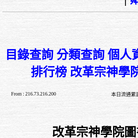
目錄查詢
分類查詢
個人
排行榜
改革宗神學
From : 216.73.216.200
本日流通累計至 00:0
改革宗神學院圖