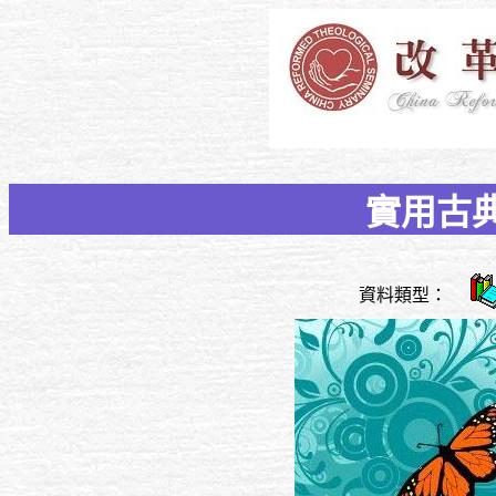
實用古
資料類型：