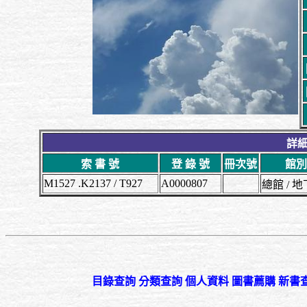
詳細
索 書 號
登 錄 號
冊次號
館別
M1527 .K2137 / T927
A0000807
總館 /
目錄查詢
分類查詢
個人資料
圖書薦購
新書