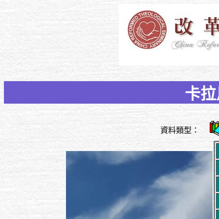
卡拉
資料類型：